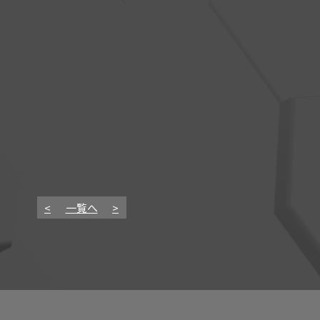
<
一覧へ
>