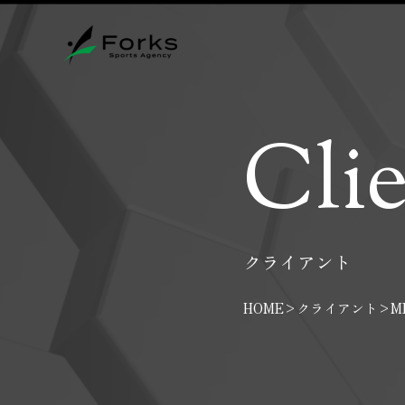
Cli
クライアント
HOME
>
クライアント
>
M