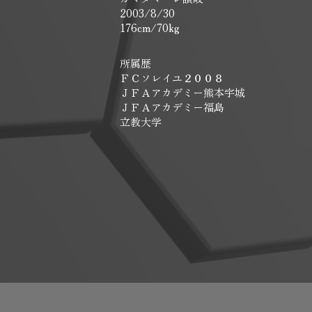
2003/8/30
176cm/70kg
所属歴
ＦＣソレイユ２００８
ＪＦＡアカデミー熊本宇城
ＪＦＡアカデミー福島
立教大学