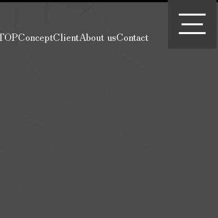
TOP
Concept
Client
About us
Contact