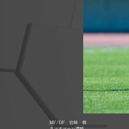
MF/DF 宮崎 慎
カマタマーレ讃岐