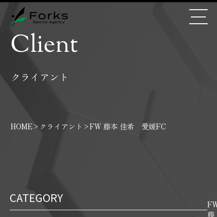
Client
クライアント
HOME
>
クライアント
>
FW 藤本 佳希 愛媛FC
CATEGORY
F
藤