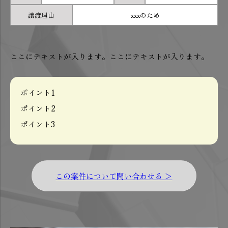
譲渡理由
xxxのため
ここにテキストが入ります。ここにテキストが入ります。
ポイント1
ポイント2
ポイント3
この案件について問い合わせる ＞