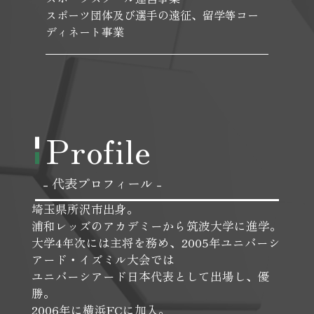
スポーツ団体及び選手の遠征、留学等コー
ディネート事業
Profile
- 代表プロフィール -
埼玉県所沢市出身。
浦和レッズのアカデミーから筑波大学に進学。
大学4年次には主将を務め、2005年ユニバーシ
アード・イズミル大会では
ユニバーシアード日本代表として出場し、優
勝。
2006年に横浜FCに加入。